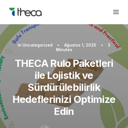
In
Uncategorized
•
Ağustos 1, 2025
•
3
Minutes
THECA Rulo Paketleri
ile Lojistik ve
Sürdürülebilirlik
Hedeflerinizi Optimize
Edin