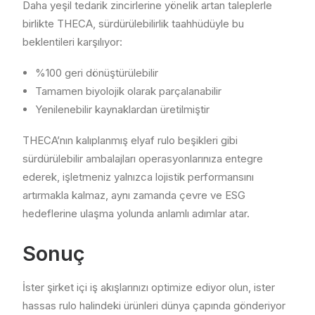
Daha yeşil tedarik zincirlerine yönelik artan taleplerle
birlikte THECA, sürdürülebilirlik taahhüdüyle bu
beklentileri karşılıyor:
%100 geri dönüştürülebilir
Tamamen biyolojik olarak parçalanabilir
Yenilenebilir kaynaklardan üretilmiştir
THECA’nın kalıplanmış elyaf rulo beşikleri gibi
sürdürülebilir ambalajları operasyonlarınıza entegre
ederek, işletmeniz yalnızca lojistik performansını
artırmakla kalmaz, aynı zamanda çevre ve ESG
hedeflerine ulaşma yolunda anlamlı adımlar atar.
Sonuç
İster şirket içi iş akışlarınızı optimize ediyor olun, ister
hassas rulo halindeki ürünleri dünya çapında gönderiyor