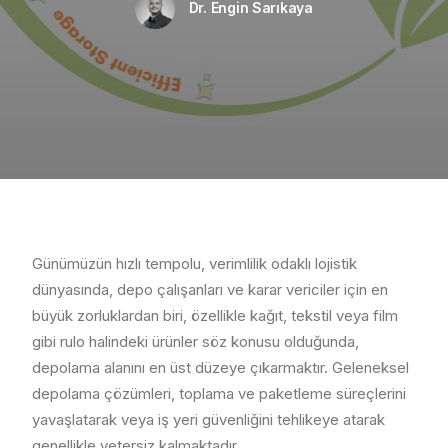
Dr. Engin Sarıkaya
Günümüzün hızlı tempolu, verimlilik odaklı lojistik
dünyasında, depo çalışanları ve karar vericiler için en
büyük zorluklardan biri, özellikle kağıt, tekstil veya film
gibi rulo halindeki ürünler söz konusu olduğunda,
depolama alanını en üst düzeye çıkarmaktır. Geleneksel
depolama çözümleri, toplama ve paketleme süreçlerini
yavaşlatarak veya iş yeri güvenliğini tehlikeye atarak
genellikle yetersiz kalmaktadır.